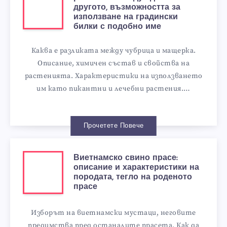
другото, възможността за
използване на градински
билки с подобно име
Каква е разликата между чубрица и мащерка.
Описание, химичен състав и свойства на
растенията. Характеристики на използването
им като пикантни и лечебни растения.…
Прочетете Повече
Виетнамско свино прасе:
описание и характеристики на
породата, тегло на роденото
прасе
Изборът на виетнамски мустаци, неговите
предимства пред останалите прасета. Как да