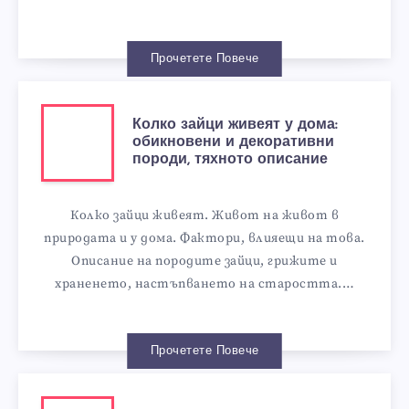
Прочетете Повече
Колко зайци живеят у дома:
обикновени и декоративни
породи, тяхното описание
Колко зайци живеят. Живот на живот в
природата и у дома. Фактори, влияещи на това.
Описание на породите зайци, грижите и
храненето, настъпването на старостта.…
Прочетете Повече