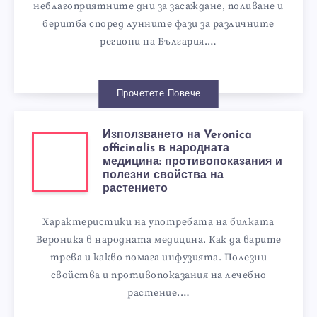
неблагоприятните дни за засаждане, поливане и
беритба според лунните фази за различните
региони на България.…
Прочетете Повече
Използването на Veronica
officinalis в народната
медицина: противопоказания и
полезни свойства на
растението
Характеристики на употребата на билката
Вероника в народната медицина. Как да варите
трева и какво помага инфузията. Полезни
свойства и противопоказания на лечебно
растение.…