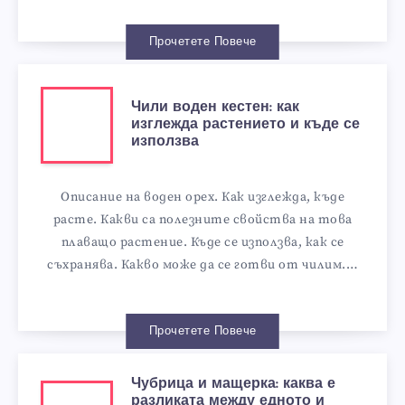
Прочетете Повече
Чили воден кестен: как
изглежда растението и къде се
използва
Описание на воден орех. Как изглежда, къде
расте. Какви са полезните свойства на това
плаващо растение. Къде се използва, как се
съхранява. Какво може да се готви от чилим.…
Прочетете Повече
Чубрица и мащерка: каква е
разликата между едното и