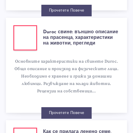
Прочетете Повече
Duroc свине: външно описание
на прасенца, характеристики
на животни, прегледи
Основните характеристики на свинете Duroc.
Общо описание и произход на физическите лица.
Необходимо е хранене и грижи за домашни
любимци. Развъждане на млади животни.
Рецензии на собственици…
Прочетете Повече
Как се прилага ленено семе,