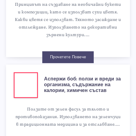
Принципът на създаване на необичайни букети
и композиции, като се използват сухи цветя.
Какви цветя се използват. Тяхното засаждане и
отглеждане. Използването на декоративни
зърнени култури.…
Прочетете Повече
Аспержи боб: ползи и вреди за
организма, съдържание на
калории, химичен състав
Ползите от зелен фасул за тялото и
противопоказания. Използването на зеленчуци
в традиционната медицина и за отслабване.…