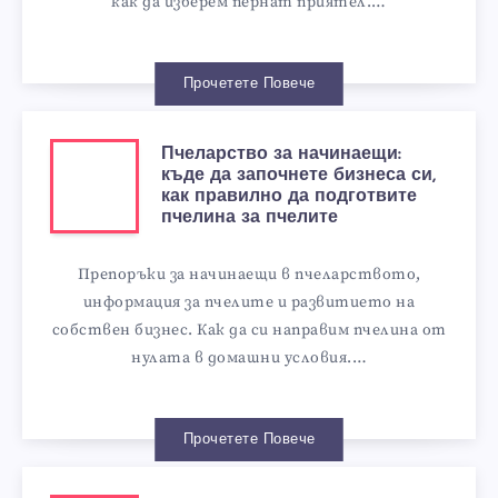
как да изберем пернат приятел.…
Прочетете Повече
Пчеларство за начинаещи:
къде да започнете бизнеса си,
как правилно да подготвите
пчелина за пчелите
Препоръки за начинаещи в пчеларството,
информация за пчелите и развитието на
собствен бизнес. Как да си направим пчелина от
нулата в домашни условия.…
Прочетете Повече