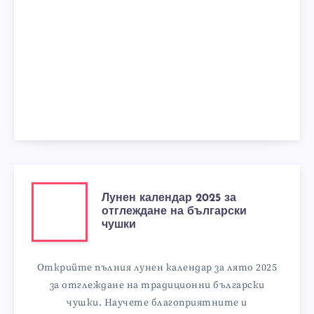
Лунен календар 2025 за
отглеждане на български
чушки
Открийте пълния лунен календар за лято 2025
за отглеждане на традиционни български
чушки. Научете благоприятните и