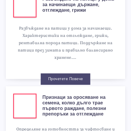
за начинаещи: държане,
отглеждане, грижи
Развъждане на патици у дома за начинаещи.
Характеристики на отглеждане, грижи,
рентабилна порода патици. Поддържане на
патици през зимата и правилно балансирано
хранене.…
Прочетете Повече
Признаци за оросяване на
семена, колко дълго трае
първото раждане, полезни
препоръки за отглеждане
Определяне на готовността за чифтосване и