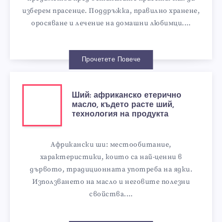
изберем прасенце. Поддръжка, правилно хранене,
оросяване и лечение на домашни любимци.…
Прочетете Повече
Ший: африканско етерично
масло, където расте ший,
технология на продукта
Африкански ши: местообитание,
характеристики, които са най-ценни в
дървото, традиционната употреба на ядки.
Използването на масло и неговите полезни
свойства.…