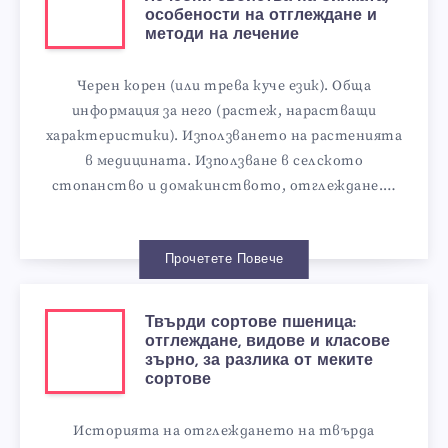
особености на отглеждане и
методи на лечение
Черен корен (или трева куче език). Обща
информация за него (растеж, нарастващи
характеристики). Използването на растенията
в медицината. Използване в селското
стопанство и домакинството, отглеждане.…
Прочетете Повече
Твърди сортове пшеница:
отглеждане, видове и класове
зърно, за разлика от меките
сортове
Историята на отглеждането на твърда