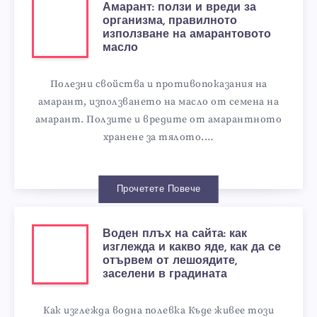
Амарант: ползи и вреди за
организма, правилното
използване на амарантовото
масло
Полезни свойства и противопоказания на
амарант, използването на масло от семена на
амарант. Ползите и вредите от амарантното
хранене за тялото.…
Прочетете Повече
Воден плъх на сайта: как
изглежда и какво яде, как да се
отървем от лешоядите,
заселени в градината
Как изглежда водна полевка Къде живее този