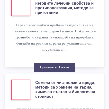
неговите лечебни свойства и
противопоказания, методи за
приготвяне
Характеристики и правила за използване на
ленени семена за медицински цели. Показания и
противопоказания за употреба на продукта.
Отзиви на реални хора за резултатите от
терапията.…
Прочетете Повече
Семена от чиа: ползи и вреди,
методи за хранене на зърна,
химичен състав и биологична
стойност