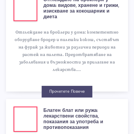
дома: видове, хранене и грижи,
изискване за кокошарник и
диета
Отглеждане на бройлери у дома: компетентно
оборудване бродер и пилешки кокош, съставът
на фураж за животни за различни периоди на
растеж на пилета. Предотвратяване на
заболявания и възможности за прилагане на
лекарства.…
Прочетете Повече
Блатен блат или ружа:
лекарствени свойства,
показания за употреба и
противопоказания