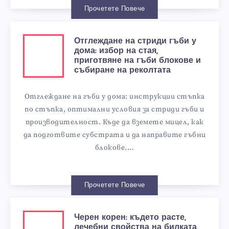
Прочетете Повече
Отглеждане на стриди гъби у
дома: избор на стая,
приготвяне на гъби блокове и
събиране на реколтата
Отглеждане на гъби у дома: инструкции стъпка
по стъпка, оптимални условия за стриди гъби и
производителност. Къде да вземете мицел, как
да подготвите субстрата и да направите гъбни
блокове.…
Прочетете Повече
Черен корен: където расте,
лечебни свойства на билката,