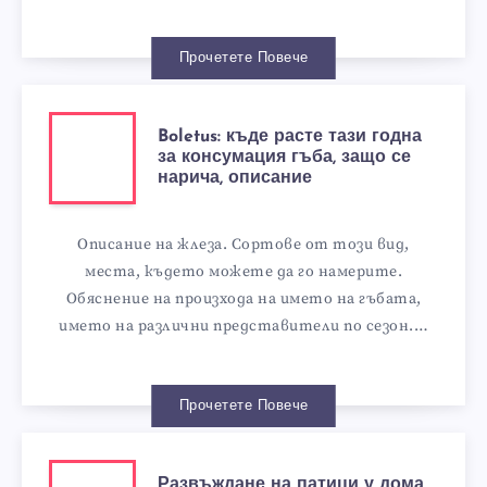
Прочетете Повече
Boletus: къде расте тази годна
за консумация гъба, защо се
нарича, описание
Описание на жлеза. Сортове от този вид,
места, където можете да го намерите.
Обяснение на произхода на името на гъбата,
името на различни представители по сезон.…
Прочетете Повече
Развъждане на патици у дома