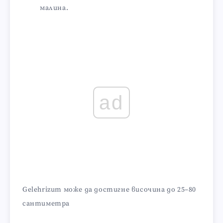
малина.
ad
Gelehrizum може да достигне височина до 25–80
сантиметра