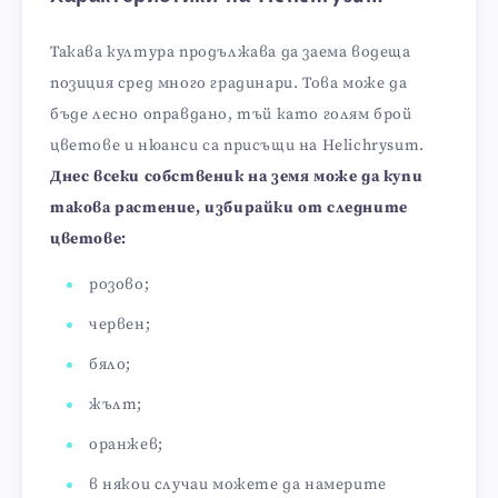
Такава култура продължава да заема водеща
позиция сред много градинари. Това може да
бъде лесно оправдано, тъй като голям брой
цветове и нюанси са присъщи на Helichrysum.
Днес всеки собственик на земя може да купи
такова растение, избирайки от следните
цветове:
розово;
червен;
бяло;
жълт;
оранжев;
в някои случаи можете да намерите