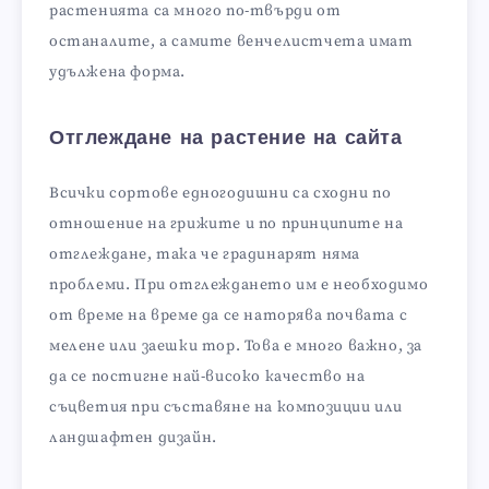
растенията са много по-твърди от
останалите, а самите венчелистчета имат
удължена форма.
Отглеждане на растение на сайта
Всички сортове едногодишни са сходни по
отношение на грижите и по принципите на
отглеждане, така че градинарят няма
проблеми. При отглеждането им е необходимо
от време на време да се наторява почвата с
мелене или заешки тор. Това е много важно, за
да се постигне най-високо качество на
съцветия при съставяне на композиции или
ландшафтен дизайн.