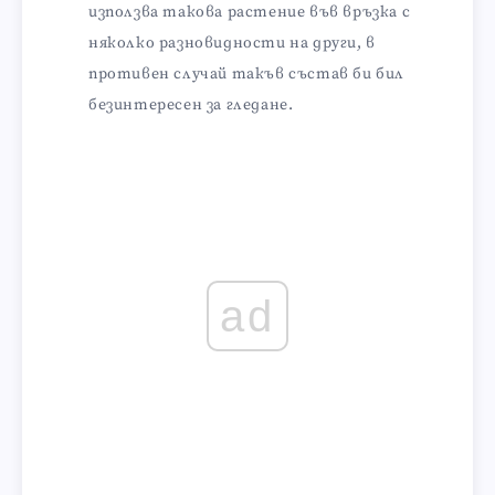
използва такова растение във връзка с
няколко разновидности на други, в
противен случай такъв състав би бил
безинтересен за гледане.
ad