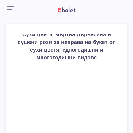
Ebolet
Сухи цветя: мъртва дървесина и
сушени рози за направа на букет от
сухи цветя, едногодишни и
многогодишни видове