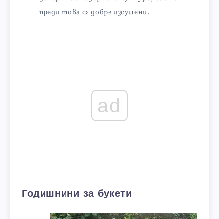
преди това са добре изсушени.
ad
Годишнини за букети