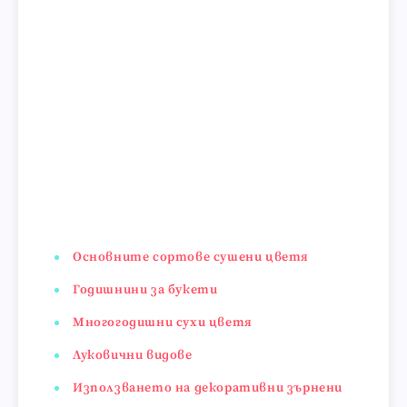
Основните сортове сушени цветя
Годишнини за букети
Многогодишни сухи цветя
Луковични видове
Използването на декоративни зърнени