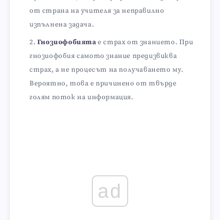
от страна на учителя за неправилно
изпълнена задача.
Гнозиофобията
е страх от знанието. При
гнозиофобия самото знание предизвиква
страх, а не процесът на получаването му.
Вероятно, това е причинено от твърде
голям поток на информация.
ad