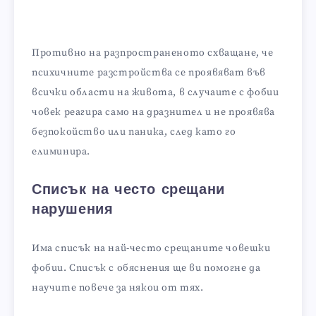
Противно на разпространеното схващане, че
психичните разстройства се проявяват във
всички области на живота, в случаите с фобии
човек реагира само на дразнител и не проявява
безпокойство или паника, след като го
елиминира.
Списък на често срещани
нарушения
Има списък на най-често срещаните човешки
фобии. Списък с обяснения ще ви помогне да
научите повече за някои от тях.