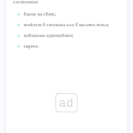
състояние:
виене на свят;
тежест в стомаха или в цялото тяло;
повишено изпотяване;
гадене.
ad