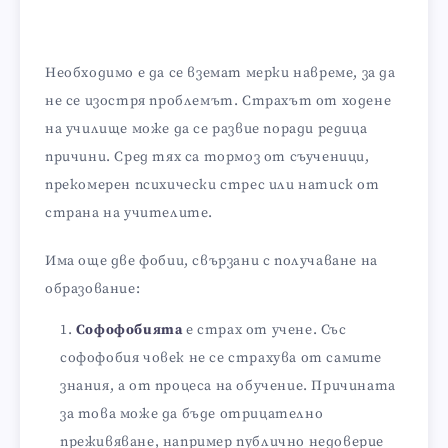
Необходимо е да се вземат мерки навреме, за да
не се изостря проблемът. Страхът от ходене
на училище може да се развие поради редица
причини. Сред тях са тормоз от съученици,
прекомерен психически стрес или натиск от
страна на учителите.
Има още две фобии, свързани с получаване на
образование:
Софофобията
е страх от учене. Със
софофобия човек не се страхува от самите
знания, а от процеса на обучение. Причината
за това може да бъде отрицателно
преживяване, например публично недоверие