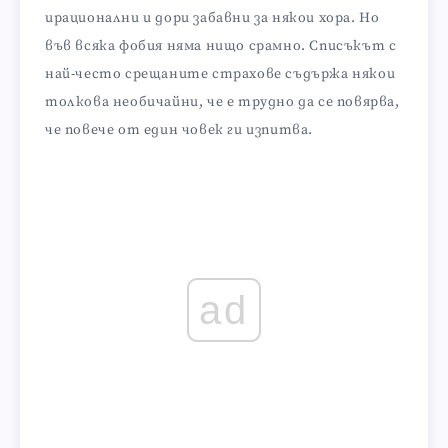
ирационални и дори забавни за някои хора. Но
във всяка фобия няма нищо срамно. Списъкът с
най-често срещаните страхове съдържа някои
толкова необичайни, че е трудно да се повярва,
че повече от един човек ги изпитва.
ad