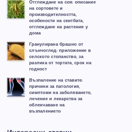
Отглеждане на соя: описание
на сортовете и
производителността,
особености на сеитбата,
отглеждане на растения у
дома
Гранулирана брашно от
слънчоглед: приложение в
селското стопанство, за
разлика от тортата, срок на
годност
Възпаление на ставите:
причини за патология,
симптоми на заболяването,
лечение и лекарства за
облекчаване на
възпалението