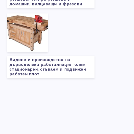
домашни, валцуващи и фрезови
Видове и производство на
дърводелски работилници: голям
стационарен, сгъваем и подвижен
работен плот