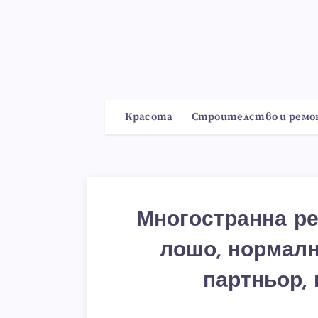
Красота
Строителство и рем
Многостранна ре
лошо, нормалн
партньор, 