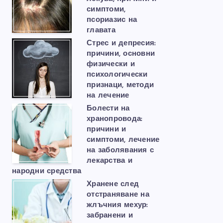
симптоми,
псориазис на
главата
Стрес и депресия:
причини, основни
физически и
психологически
признаци, методи
на лечение
Болести на
хранопровода:
причини и
симптоми, лечение
на заболявания с
лекарства и
народни средства
Хранене след
отстраняване на
жлъчния мехур:
забранени и