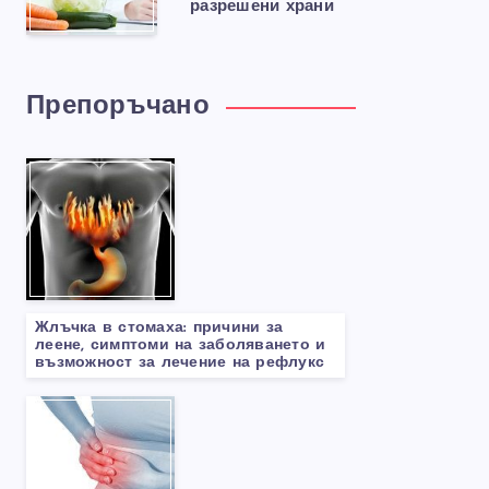
разрешени храни
Препоръчано
Жлъчка в стомаха: причини за
леене, симптоми на заболяването и
възможност за лечение на рефлукс