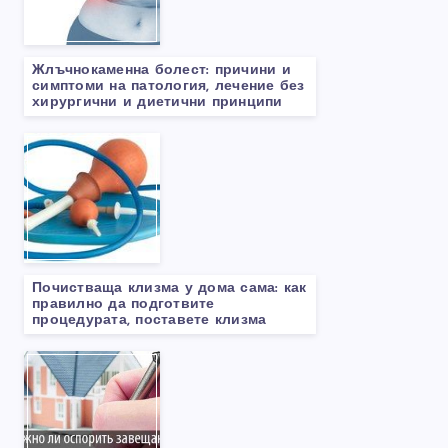
Жлъчнокаменна болест: причини и
симптоми на патология, лечение без
хирургични и диетични принципи
Почистваща клизма у дома сама: как
правилно да подготвите
процедурата, поставете клизма