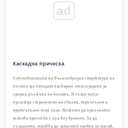
ad
Каскадна прическа
Собствениците на вълнообразна структура на
косата ще отидат каскадно стилизиране за
средна дължина на косата. И също така
изглежда страхотно на овален, триъгълен и
правоъгълен тип лице. Можете да изпълните
такава прическа с или без бретон. За да
създадете, трябва да запасите гребен за масаж,