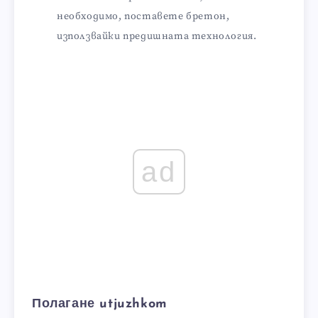
необходимо, поставете бретон,
използвайки предишната технология.
ad
Полагане utjuzhkom