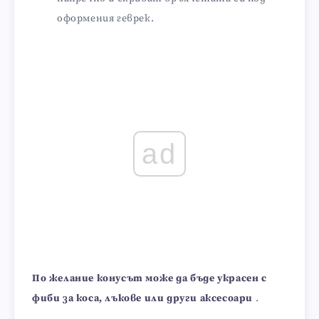
оформения геврек.
ad
По желание конусът може да бъде украсен с
фиби за коса, лъкове или други аксесоари
.