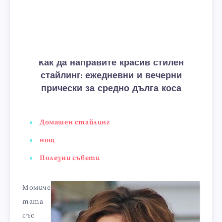
Как да направите красив стилен
стайлинг: ежедневни и вечерни
прически за средно дълга коса
Домашен стайлинг
нощ
Полезни съвети
Момиче
тата
със