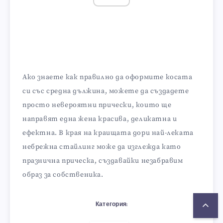
Ако знаете как правилно да оформите косата
си със средна дължина, можете да създадете
просто невероятни прически, които ще
направят една жена красива, деликатна и
ефектна. В края на краищата дори най-леката
небрежна стайлинг може да изглежда като
празнична прическа, създавайки незабравим
образ за собственика.
Категория: