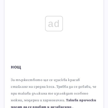
ad
нощ
За тържеството ще се изисква красив
стайлинг на средна коса. Трябва да се добави, че
при такава дължина те изглеждат особено
нежни, модерни и хармонични.
Такива прически
могат да се правят и независимо
.