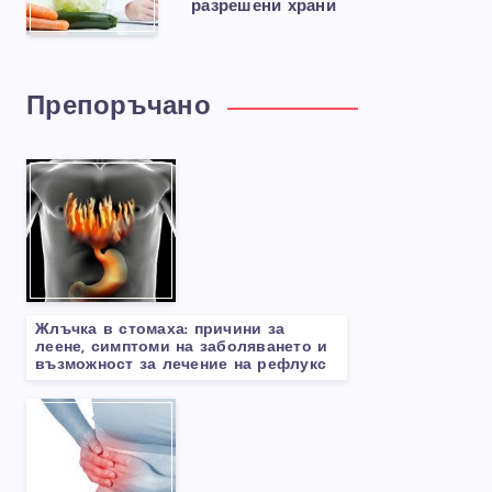
разрешени храни
Препоръчано
Жлъчка в стомаха: причини за
леене, симптоми на заболяването и
възможност за лечение на рефлукс