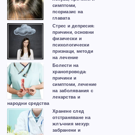
симптоми,
псориазис на
главата
Стрес и депресия:
причини, основни
физически и
психологически
признаци, методи
на лечение
Болести на
хранопровода:
причини и
симптоми, лечение
на заболявания с
лекарства и
народни средства
Хранене след
отстраняване на
жлъчния мехур:
забранени и