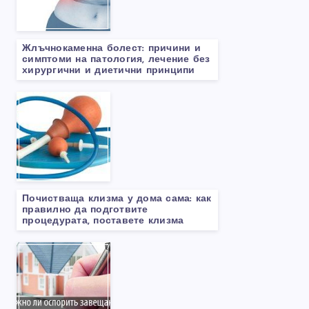
Жлъчнокаменна болест: причини и
симптоми на патология, лечение без
хирургични и диетични принципи
Почистваща клизма у дома сама: как
правилно да подготвите
процедурата, поставете клизма