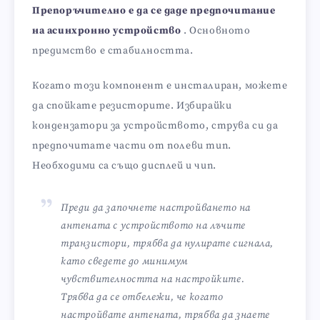
Препоръчително е да се даде предпочитание
на асинхронно устройство
. Основното
предимство е стабилността.
Когато този компонент е инсталиран, можете
да спойкате резисторите. Избирайки
кондензатори за устройството, струва си да
предпочитате части от полеви тип.
Необходими са също дисплей и чип.
Преди да започнете настройването на
антената с устройството на лъчите
транзистори, трябва да нулирате сигнала,
като сведете до минимум
чувствителността на настройките.
Трябва да се отбележи, че когато
настройвате антената, трябва да знаете