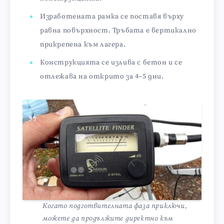
Изработената рамка се поставя върху
равна повърхност. Тръбата е вертикално
прикрепена към лагера.
Конструкцията се излива с бетон и се
отлежава на открито за 4–5 дни.
Когато подготвителната фаза приключи,
можете да продължите директно към