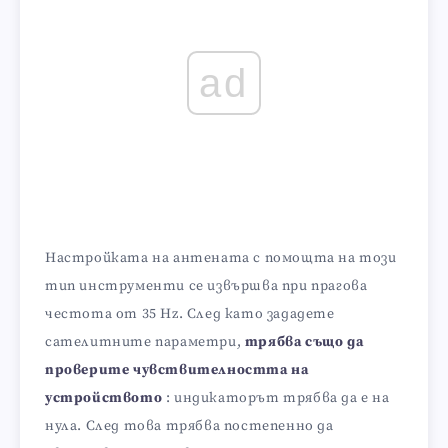
ad
Настройката на антената с помощта на този
тип инструменти се извършва при прагова
честота от 35 Hz. След като зададете
сателитните параметри,
трябва също да
проверите чувствителността на
устройството
: индикаторът трябва да е на
нула. След това трябва постепенно да