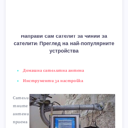
Направи сам сателит за чинии за
сателити: Преглед на най-популярните
устройства
Домашна сателитна антена
Инструменти за настройка
Сатели
тните
антени
приема