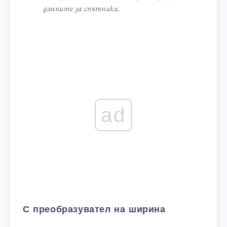
данните за спътника.
ad
С преобразувател на ширина