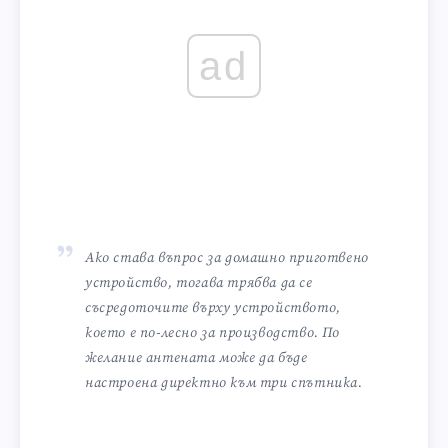
ad
Ако става въпрос за домашно приготвено
устройство, тогава трябва да се
съсредоточите върху устройството,
което е по-лесно за производство. По
желание антената може да бъде
настроена директно към три спътника.