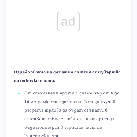
ad
Изработката на домашна антена се извършва
на няколко етапа:
От стоманени пръти с диаметър от 8 до
10 мм рамката е заварена. В този случай
ребрата трябва да бъдат огънати в
съответствие с шаблона, а лагерът да
бъде монтиран в горната част на
конструкцията.