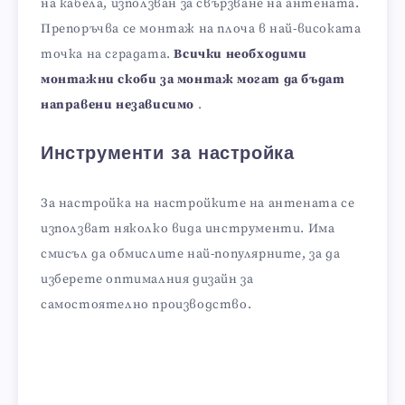
на кабела, използван за свързване на антената.
Препоръчва се монтаж на плоча в най-високата
точка на сградата.
Всички необходими
монтажни скоби за монтаж могат да бъдат
направени независимо
.
Инструменти за настройка
За настройка на настройките на антената се
използват няколко вида инструменти. Има
смисъл да обмислите най-популярните, за да
изберете оптималния дизайн за
самостоятелно производство.