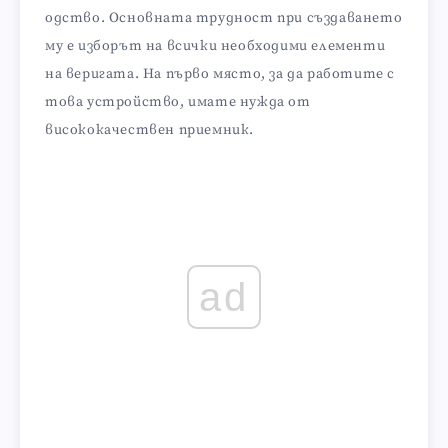
одство. Основната трудност при създаването
му е изборът на всички необходими елементи
на веригата. На първо място, за да работите с
това устройство, имате нужда от
висококачествен приемник.
ad