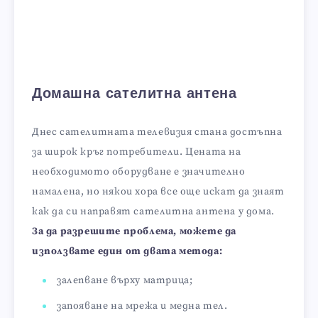
Домашна сателитна антена
Днес сателитната телевизия стана достъпна
за широк кръг потребители. Цената на
необходимото оборудване е значително
намалена, но някои хора все още искат да знаят
как да си направят сателитна антена у дома.
За да разрешите проблема, можете да
използвате един от двата метода:
залепване върху матрица;
запояване на мрежа и медна тел.