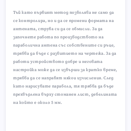
Тъй като първият метод позволява не само да
се контролира, но и да се промени формата на
антената, струва си да се обмисли. За да
започнете работа по производството на
параболична антена със собствените си ръце,
трябва да бъде с развитието на чертежа. За да
работи устройството добре и неговата
настройка може да се извърши за кратко време,
трябва да се направят някои изчисления. След
като нарисувате парабола, тя трябва да бъде
прехвърлена върху стоманен лист, дебелината
на който е около 5 мм.