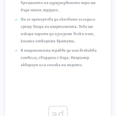
връщането на изразходваните пари ще
бъде много трудно.
Не се препоръчва да окачвате огледало
срещу входа на апартамента. Това ще
накара парите да изчезнат всеки път,
когато отворите вратата.
В апартамента трябва да има всякакви
символи, свързани с вода. Например
аквариум или снимка на морето.
ad