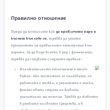
Правилно отношение
Преди да помислите как
да привлечете пари и
късмет към себе си
, трябва да знаете
принципите на правилното отношение към
парите. За да бъде всичко в ред с финансите,
трябва да спазвате следните правила:
Положителното отношение е много
важно. Ако постоянно се оплаквате, че
работата е тежка, а заплатата е малка,
финансовата страна на живота
значително ще потъне. Трябва да живеете
в рамките на своите средства, а в