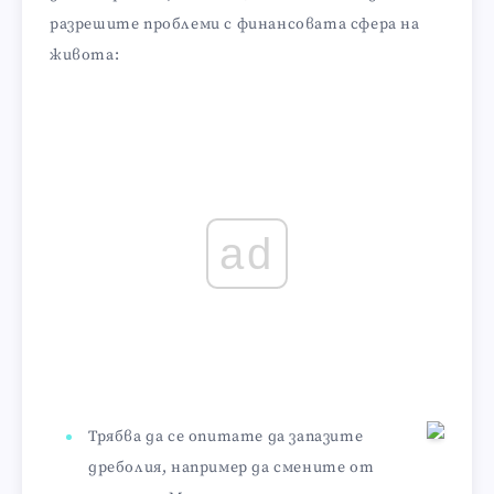
разрешите проблеми с финансовата сфера на
живота:
ad
Трябва да се опитате да запазите
дреболия, например да смените от