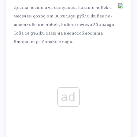
Доста често има ситуации, когато човек с
месечен доход от 30 хиляди рубли живее по-
щастливо от човек, който печели 50 хиляди.
Това се дължи само на неспособността
вторият да борави с пари.
ad