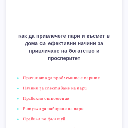
Как да привлечете пари и късмет в
дома си: ефективни начини за
привличане на богатство и
просперитет
Причината за проблемите с парите
Начини за спестяване на пари
Правилно отношение
Ритуали за набиране на пари
Правила по фън шуй