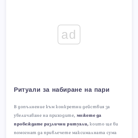
ad
Ритуали за набиране на пари
В допълнение към конкретни действия за
увеличаване на приходите,
можете да
провеждате различни ритуали,
които ще ви
помогнат да привлечете максималната сума