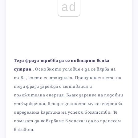
ad
Тези фрази трябва да се повтарят всяка
сутрин
. Основното условие е да се вярва на
това, което се произнася. Произношението на
тези фрази зарежда с мотивация и
положителна енергия. Благодарение на подобни
утвърждения, в подсъзнанието му се очертава
определена картина на успех и богатство. Те
помагат да повярваме в успеха и да го пренесем
в живот.