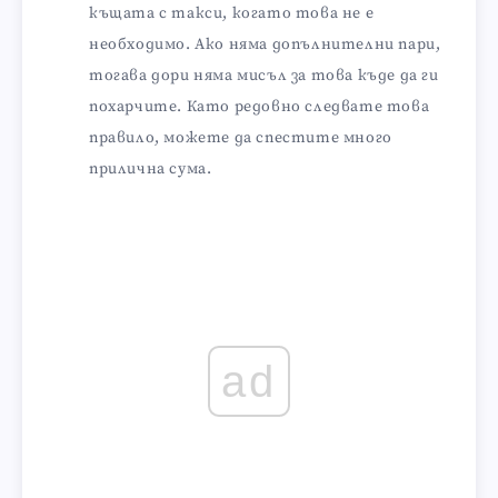
къщата с такси, когато това не е
необходимо. Ако няма допълнителни пари,
тогава дори няма мисъл за това къде да ги
похарчите. Като редовно следвате това
правило, можете да спестите много
прилична сума.
ad