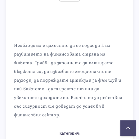
Необходимо е цялостно да се подходи към
развитието на финансовата страна на
живота. Трябва да започнете да планирате
бюджета си, да избягвате емоционалните
разходи, да подреждате артикули за фън шуй и
най-важното - да търсите начини да
увеличите доходите си. Всички тези действия
със сигурност ще доведат до успех във
финансовия сектор.
Категория: