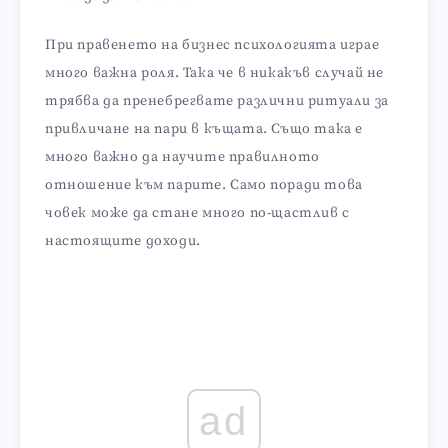
При правенето на бизнес психологията играе
много важна роля. Така че в никакъв случай не
трябва да пренебрегвате различни ритуали за
привличане на пари в къщата. Също така е
много важно да научите правилното
отношение към парите. Само поради това
човек може да стане много по-щастлив с
настоящите доходи.
ad