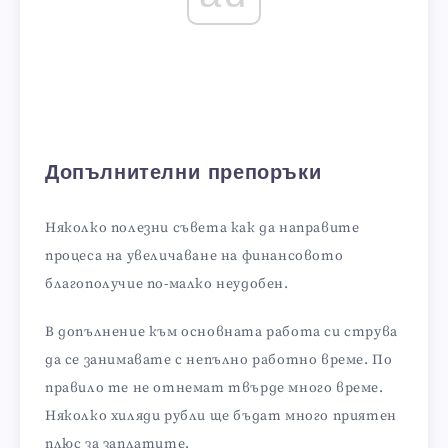
Допълнителни препоръки
Няколко полезни съвета как да направите
процеса на увеличаване на финансовото
благополучие по-малко неудобен.
В допълнение към основната работа си струва
да се занимавате с непълно работно време. По
правило те не отнемат твърде много време.
Няколко хиляди рубли ще бъдат много приятен
плюс за заплатите.