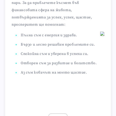
пари. За да привлечете късмет във
финансовата сфера на живота,
потвържденията за успех, успех, щастие,
просперитет ще помогнат:
Пълна съм с енергия и здрава.
Бързо и лесно решавам проблемите си.
Спокойна съм и уверена в успеха си.
Отворен съм за развитие и богатство.
Аз съм ковачът на моето щастие.