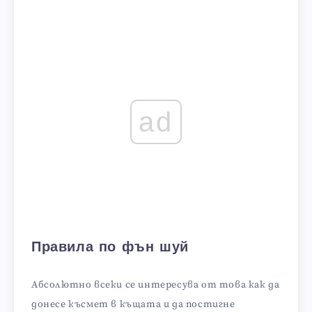
ad
Правила по фън шуй
Абсолютно всеки се интересува от това как да
донесе късмет в къщата и да постигне