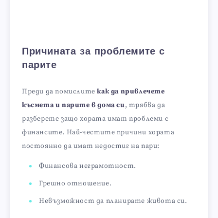
Причината за проблемите с
парите
Преди да помислите
как да привлечете
късмета и парите в дома си
, трябва да
разберете защо хората имат проблеми с
финансите. Най-честите причини хората
постоянно да имат недостиг на пари:
Финансова неграмотност.
Грешно отношение.
Невъзможност да планирате живота си.