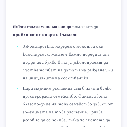
Някои талисмани могат да
помогнат за
привличане на пари и късмет:
Законопроект, нареден с молитва или
конспирация. Много е важно поредица от
цифри или букви в този законопроект да
съответстват на датата на раждане или
на инициалите на собственика.
Пари мазнини растения има в почти всяко
проспериращо семейство. Финансовото
благополучие на това семейство зависи от
големината на това растение. Трябва
редовно да се полива, така че листата да