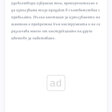
удовлетвори избрания тон, препоръчително е
да използвате този продукт в съответствие с
правилата. Пълна анотация за използването на
шампоан е прикрепена към инструмента и не се
различава много от инструкциите на други
цветове за оцветяване.
ad