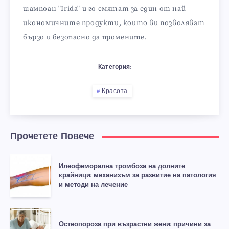
шампоан "Irida" и го смятат за един от най-
икономичните продукти, които ви позволяват
бързо и безопасно да промените.
Категория:
Красота
Прочетете Повече
Илеофеморална тромбоза на долните
крайници: механизъм за развитие на патология
и методи на лечение
Остеопороза при възрастни жени: причини за