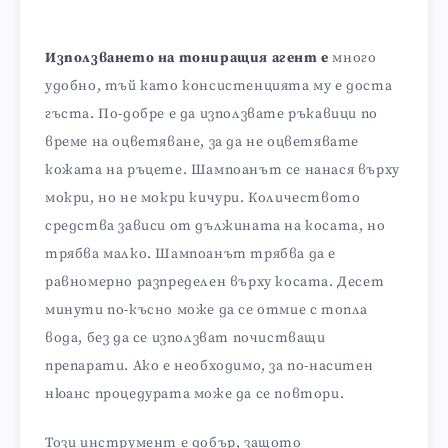
Използването на тониращия агент е
много
удобно, тъй като консистенцията му е доста
гъста. По-добре е да използвате ръкавици по
време на оцветяване, за да не оцветявате
кожата на ръцете. Шампоанът се нанася върху
мокри, но не мокри кичури. Количеството
средства зависи от дължината на косата, но
трябва малко. Шампоанът трябва да е
равномерно разпределен върху косата. Десет
минути по-късно може да се отмие с топла
вода, без да се използват почистващи
препарати. Ако е необходимо, за по-наситен
нюанс процедурата може да се повтори.
Този инструмент е добър, защото