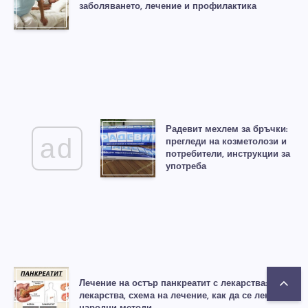
заболяването, лечение и профилактика
Радевит мехлем за бръчки:
ad
прегледи на козметолози и
потребители, инструкции за
употреба
Лечение на остър панкреатит с лекарства:
лекарства, схема на лечение, как да се лекуват