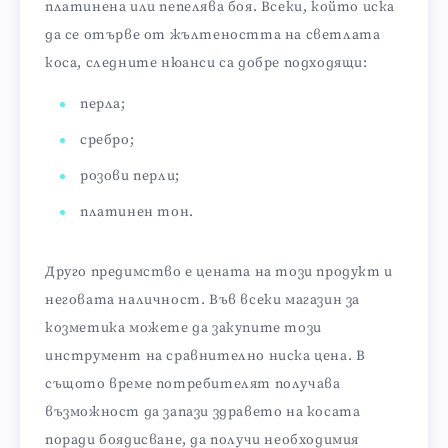
платинена или пепелява боя. Всеки, който иска
да се отърве от жълтеността на светлата
коса, следните нюанси са добре подходящи:
перла;
сребро;
розови перли;
платинен тон.
Друго предимство е цената на този продукт и
неговата наличност. Във всеки магазин за
козметика можете да закупите този
инструмент на сравнително ниска цена. В
същото време потребителят получава
възможност да запази здравето на косата
поради боядисване, да получи необходимия