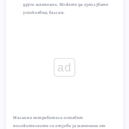
други шампоани. Можете да използвате
успокояващ балсам.
ad
Милиони потребители оставят
положителните си отзиви за шампоана от