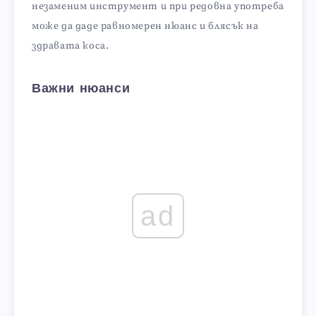
незаменим инструмент и при редовна употреба
може да даде равномерен нюанс и блясък на
здравата коса.
Важни нюанси
ad