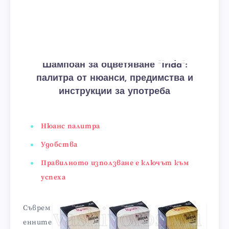
Шампоан за оцветяване "Irida":
палитра от нюанси, предимства и
инструкции за употреба
Нюанс палитра
Удобства
Правилното използване е ключът към
успеха
Съврем
енните