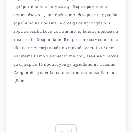
изображението ви може да бъде променено
доста бързо и, най-важното, без да се нарушава
здравето на косата. Може да се използва от
хора с тънка коса или от тези, които прилагат
химическо боядисване. Въпреки че шампоанът с
нюанс не се различава по такава устойчивост
на цвета като химическите бои, агентът може
да издържи 10 процедури за измиване на косата.
След това започва постепенното отмиване на
цвета.