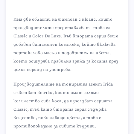
Има две области на шампоан с нюанс, които
производителите представляват - това са
Classic и Color De Luxe. Във втората серия беше
добавен витаминен комплекс, който включва
портокалово масло и подобрител на цвета,
което осигурява правилна грижа за косата през
целия период на употреба.
Производителите на тониращия агент Irida
съветват всички, които имат голямо
количество сива коса, да използват серията
Classic, тъй като втората серия съдържа
вещество, повишаващо цвета, а това е
противопоказано за сивите къдрици.