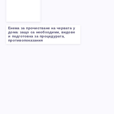
Енема за прочистване на червата у
дома: защо са необходими, видове
и подготовка за процедурата,
противопоказания