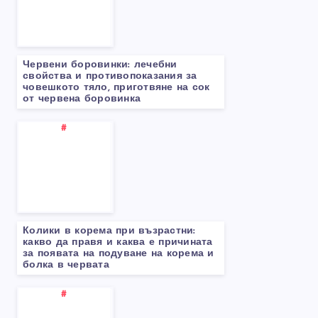
Червени боровинки: лечебни
свойства и противопоказания за
човешкото тяло, приготвяне на сок
от червена боровинка
Колики в корема при възрастни:
какво да правя и каква е причината
за появата на подуване на корема и
болка в червата