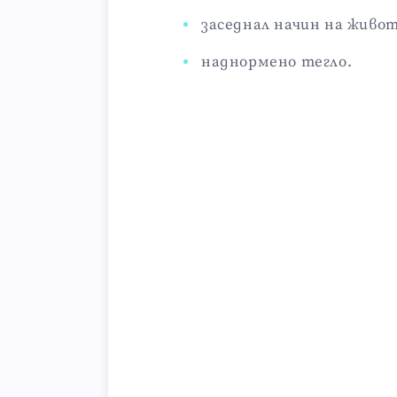
заседнал начин на живот
наднормено тегло.