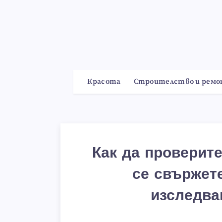
Красота
Строителство и рем
Как да проверите
се свържете
изследва