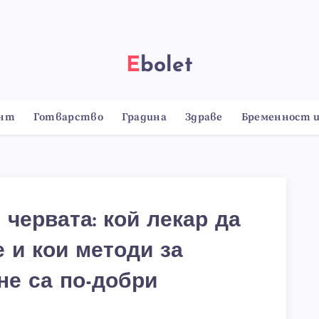
Ebolet
онт
Готварство
Градина
Здраве
Бременност и
 червата: кой лекар да
 и кои методи за
не са по-добри