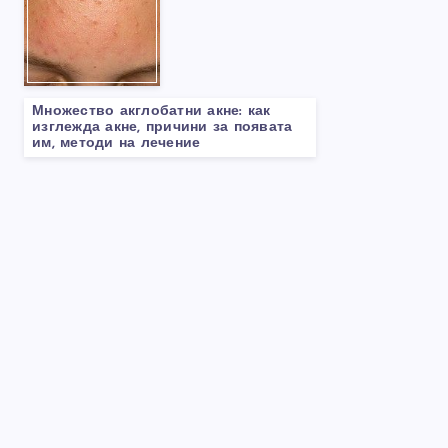
Множество акглобатни акне: как
изглежда акне, причини за появата
им, методи на лечение