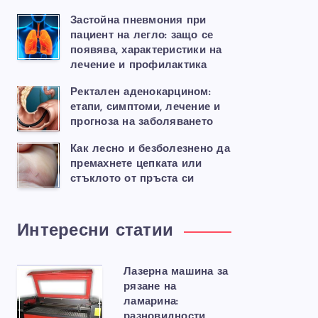
Застойна пневмония при
пациент на легло: защо се
появява, характеристики на
лечение и профилактика
Ректален аденокарцином:
етапи, симптоми, лечение и
прогноза на заболяването
Как лесно и безболезнено да
премахнете цепката или
стъклото от пръста си
Интересни статии
Лазерна машина за
рязане на
ламарина:
разновидности,