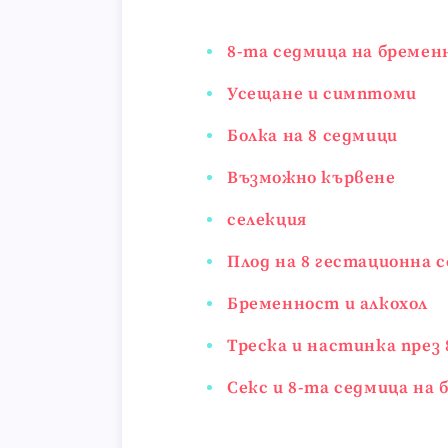
8-та седмица на бремен
Усещане и симптоми
Болка на 8 седмици
Възможно кървене
селекция
Плод на 8 гестационна 
Бременност и алкохол
Треска и настинка през 
Секс и 8-та седмица на