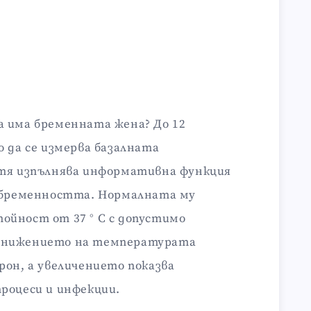
а има бременната жена? До 12
о да се измерва базалната
 тя изпълнява информативна функция
а бременността. Нормалната му
ойност от 37 ° C с допустимо
. Понижението на температурата
рон, а увеличението показва
роцеси и инфекции.