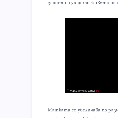
защити и защити живота на 
Матката се увеличава по разме