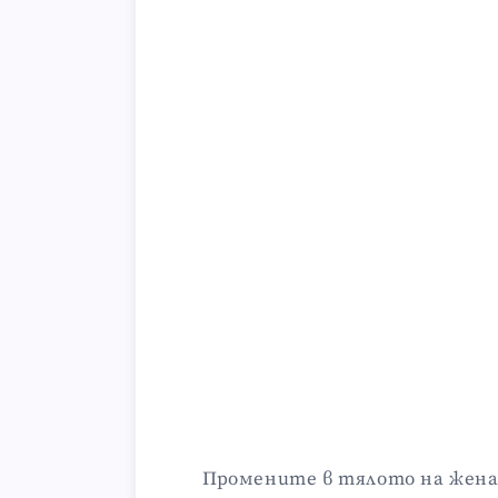
Промените в тялото на жен