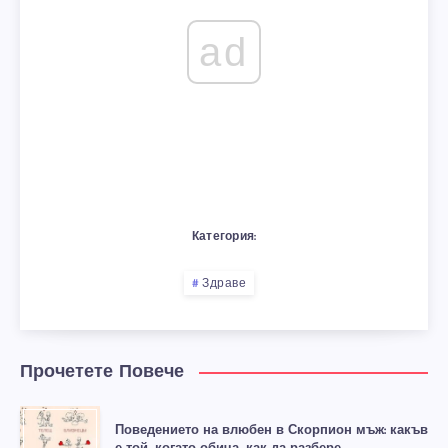
ad
Категория:
Здраве
Прочетете Повече
Поведението на влюбен в Скорпион мъж: какъв