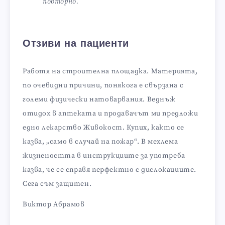
повторно.
Отзиви на пациенти
Работя на строителна площадка. Материята,
по очевидни причини, понякога е свързана с
големи физически натоварвания. Веднъж
отидох в аптеката и продавачът ми предложи
едно лекарство Живокост. Купих, както се
казва, „само в случай на пожар“. В мехлема
жизнеността в инструкциите за употреба
казва, че се справя перфектно с дислокациите.
Сега съм защитен.
Виктор Абрамов