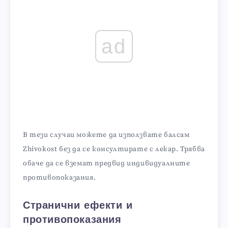
ad
В тези случаи можете да използвате балсам
Zhivokost без да се консултирате с лекар. Трябва
обаче да се вземат предвид индивидуалните
противопоказания.
Странични ефекти и
противопоказания