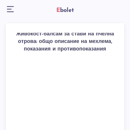
Ebolet
Живокост-балсам за стави на пчелна
отрова: общо описание на мехлема,
показания и противопоказания