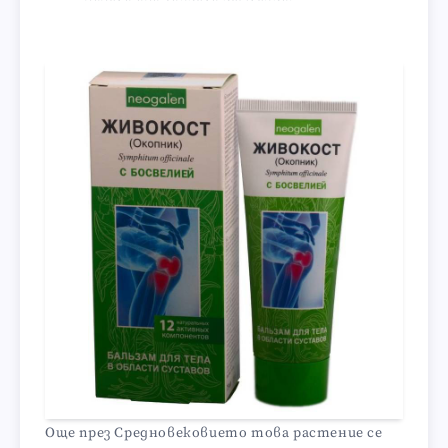
Още през Средновековието това растение се