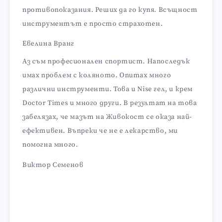
противопоказания. Реших да го купя. Всъщност
инструментът е просто страхотен.
Евелина Вранг
Аз съм професионален спортист. Напоследък
имах проблем с коляното. Опитах много
различни инструменти. Това и Nise гел, и крем
Doctor Times и много други. В резултат на това
забелязах, че мазът на Живокост се оказа най-
ефективен. Въпреки че не е лекарство, ми
помогна много.
Виктор Семенов