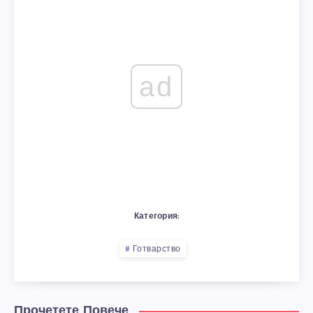
ad
Категория:
Готварство
Прочетете Повече