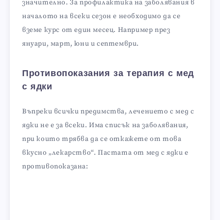
значително. За профилактика на заболявания в
началото на всеки сезон е необходимо да се
вземе курс от един месец. Например през
януари, март, юни и септември.
Противопоказания за терапия с мед
с ядки
Въпреки всички предимства, лечението с мед с
ядки не е за всеки. Има списък на заболявания,
при които трябва да се откажете от това
вкусно „лекарство“. Пастата от мед с ядки е
противопоказана: