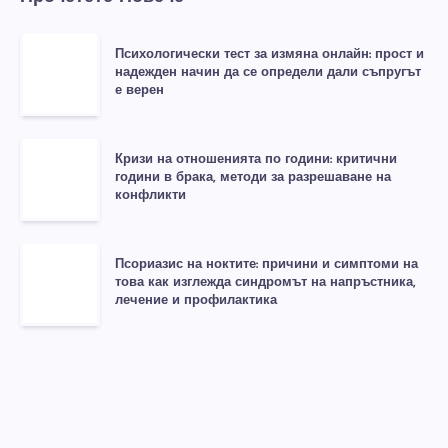
Психологически тест за измяна онлайн: прост и
надежден начин да се определи дали съпругът
е верен
Кризи на отношенията по години: критични
години в брака, методи за разрешаване на
конфликти
Псориазис на ноктите: причини и симптоми на
това как изглежда синдромът на напръстника,
лечение и профилактика