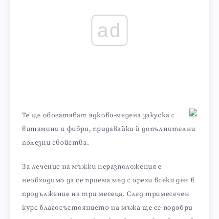
ad
Те ще обогатяват ядково-медена закуска с
витамини и фибри, придавайки й допълнителни
полезни свойства.
За лечение на мъжки неразположения е
необходимо да се приема мед с орехи всеки ден в
продължение на три месеца. След тримесечен
курс благосъстоянието на мъжа ще се подобри