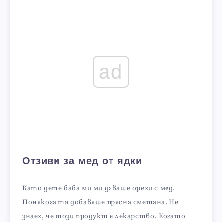
ad
Отзиви за мед от ядки
Като дете баба ми ми даваше орехи с мед.
Понякога тя добавяше прясна сметана. Не
знаех, че този продукт е лекарство. Когато