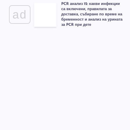
PCR анализ 12: какви инфекции
са включени, правилата за
ad
доставка, събиране по време на
бременност и анализ на урината
за PCR при дете