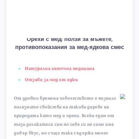
Орехи с мед: ползи за мъжете,
противопоказания за мед-ядкова смес
Натурална аптечна медицина
Отзиви за мед от ядки
От древни времена човечеството е познало
полезните свойства на такива дарове на
природата като мед и орехи. Всеки един от
тези деликатеси сам по себе си не само има
добър вкус, но също така съдържа много