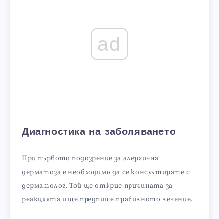
ad
Диагностика на заболяването
При първото подозрение за алергична
дерматоза е необходимо да се консултирате с
дерматолог. Той ще открие причината за
реакцията и ще предпише правилното лечение.