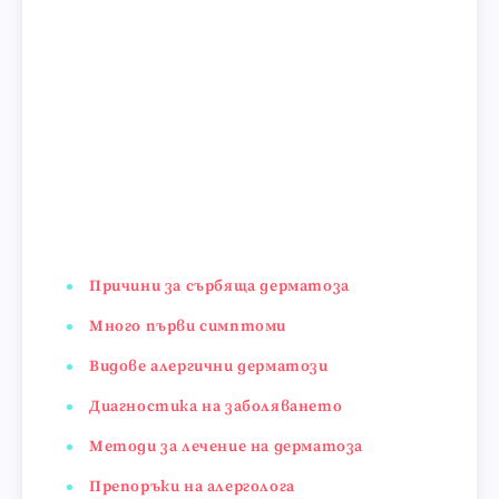
Причини за сърбяща дерматоза
Много първи симптоми
Видове алергични дерматози
Диагностика на заболяването
Методи за лечение на дерматоза
Препоръки на алерголога