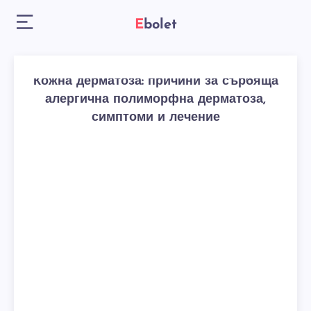
Ebolet
Кожна дерматоза: причини за сърбяща
алергична полиморфна дерматоза,
симптоми и лечение