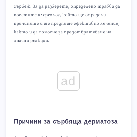
сърбеж. За да разберете, определено трябва да
посетите алерголог, който ще определи
причините и ще предпише ефективно лечение,
както и да помогне за предотвратяване на
опасни реакции.
ad
Причини за сърбяща дерматоза