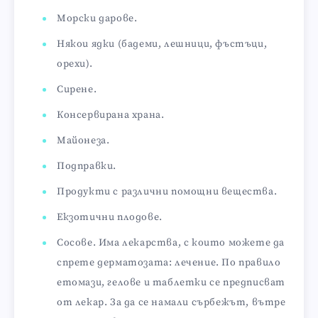
Морски дарове.
Някои ядки (бадеми, лешници, фъстъци,
орехи).
Сирене.
Консервирана храна.
Майонеза.
Подправки.
Продукти с различни помощни вещества.
Екзотични плодове.
Сосове. Има лекарства, с които можете да
спрете дерматозата: лечение. По правило
етомази, гелове и таблетки се предписват
от лекар. За да се намали сърбежът, вътре