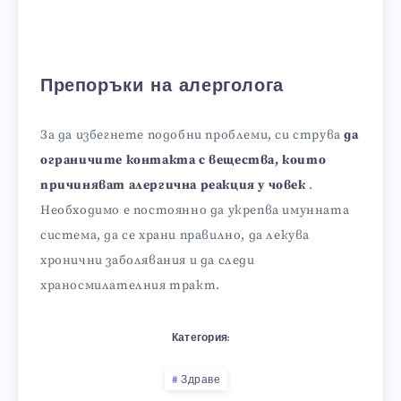
Препоръки на алерголога
За да избегнете подобни проблеми, си струва
да
ограничите контакта с вещества, които
причиняват алергична реакция у човек
.
Необходимо е постоянно да укрепва имунната
система, да се храни правилно, да лекува
хронични заболявания и да следи
храносмилателния тракт.
Категория:
Здраве