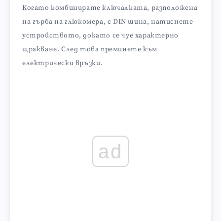
Когато комбинирате ключалката, разположена
на гърба на глюкомера, с DIN шина, натиснете
устройството, докато се чуе характерно
щракване. След това преминете към
електрически връзки.
ad