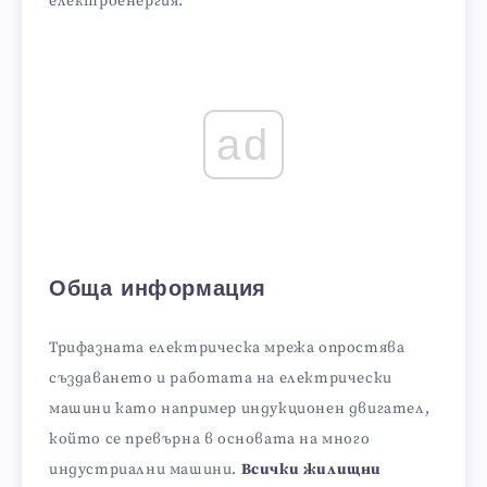
електроенергия.
ad
Обща информация
Трифазната електрическа мрежа опростява
създаването и работата на електрически
машини като например индукционен двигател,
който се превърна в основата на много
индустриални машини.
Всички жилищни