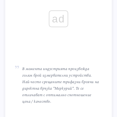
ad
В момента индустрията произвежда
голям брой измервателни устройства.
Най-често срещаните трифазни броячи на
директна връзка "Меркурий". Те се
отличават с оптимално съотношение
цена / качество.