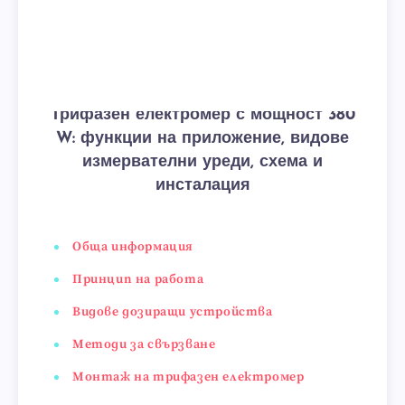
Трифазен електромер с мощност 380
W: функции на приложение, видове
измервателни уреди, схема и
инсталация
Обща информация
Принцип на работа
Видове дозиращи устройства
Методи за свързване
Монтаж на трифазен електромер