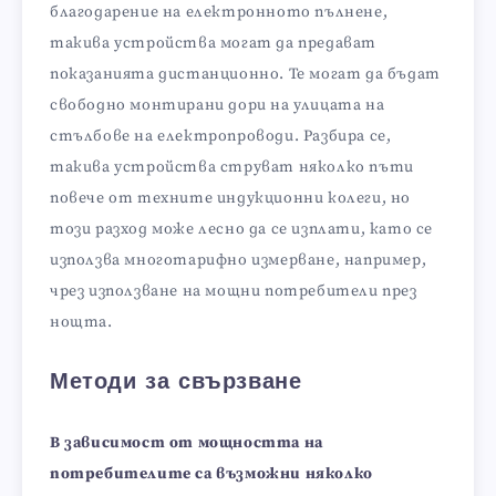
благодарение на електронното пълнене,
такива устройства могат да предават
показанията дистанционно. Те могат да бъдат
свободно монтирани дори на улицата на
стълбове на електропроводи. Разбира се,
такива устройства струват няколко пъти
повече от техните индукционни колеги, но
този разход може лесно да се изплати, като се
използва многотарифно измерване, например,
чрез използване на мощни потребители през
нощта.
Методи за свързване
В зависимост от мощността на
потребителите са възможни няколко