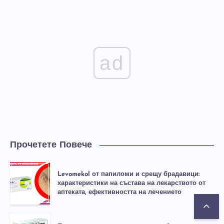
ad
Прочетете Повече
Levomekol от папиломи и срещу брадавици:
характеристики на състава на лекарството от
аптеката, ефективността на лечението