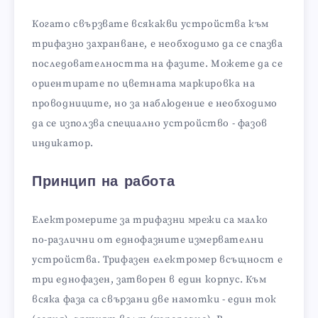
Когато свързвате всякакви устройства към
трифазно захранване, е необходимо да се спазва
последователността на фазите. Можете да се
ориентирате по цветната маркировка на
проводниците, но за наблюдение е необходимо
да се използва специално устройство - фазов
индикатор.
Принцип на работа
Електромерите за трифазни мрежи са малко
по-различни от еднофазните измервателни
устройства. Трифазен електромер всъщност е
три еднофазен, затворен в един корпус. Към
всяка фаза са свързани две намотки - един ток