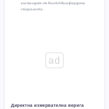
инсталират от висококвалифицирани
специалисти.
ad
Директна измервателна верига