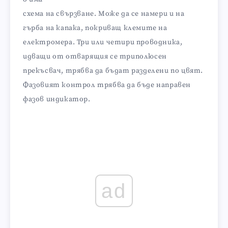
схема на свързване. Може да се намери и на
гърба на капака, покриващ клемите на
електромера. Три или четири проводника,
идващи от отварящия се триполюсен
прекъсвач, трябва да бъдат разделени по цвят.
Фазовият контрол трябва да бъде направен
фазов индикатор.
ad