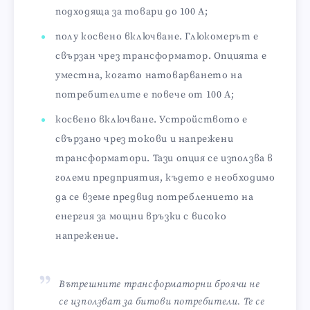
подходяща за товари до 100 A;
полу косвено включване. Глюкомерът е
свързан чрез трансформатор. Опцията е
уместна, когато натоварването на
потребителите е повече от 100 A;
косвено включване. Устройството е
свързано чрез токови и напрежени
трансформатори. Тази опция се използва в
големи предприятия, където е необходимо
да се вземе предвид потреблението на
енергия за мощни връзки с високо
напрежение.
Вътрешните трансформаторни броячи не
се използват за битови потребители. Те се