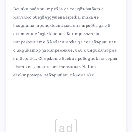
Всички работи трябва да се извършват с
напълно обезвъздушена мрежа, така че
входната триполюсна машина трябва да е в
състояние "изключено". Контролът на
напрежението в кабела може да се извърши или
с индикатор за напрежение, или с индикаторна
отвертка. Свържете всеки проводник на серия
- като се започне от терминал № 1 на
електромера, завършващ с клема № 8.
ad