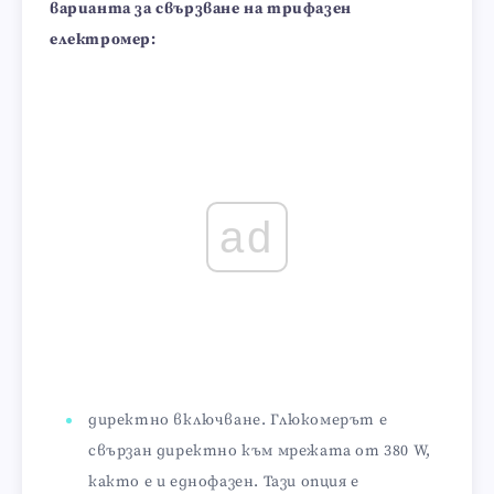
варианта за свързване на трифазен
електромер:
ad
директно включване. Глюкомерът е
свързан директно към мрежата от 380 W,
както е и еднофазен. Тази опция е