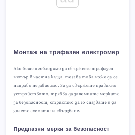
Монтаж на трифазен електромер
Ако беше необходимо да свържете трифазен
метър в частна къща, тогава това може да се
направи независимо. За да свържете правилно
устройството, трябва да запомните мерките
за безопасност, стриктно да го спазвате и да
знаете схемата на свързване.
Предпазни мерки за безопасност