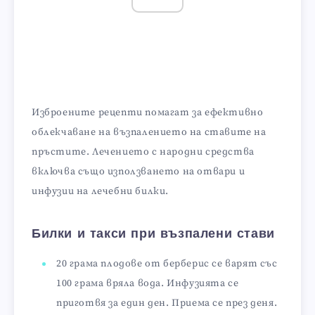
Изброените рецепти помагат за ефективно
облекчаване на възпалението на ставите на
пръстите. Лечението с народни средства
включва също използването на отвари и
инфузии на лечебни билки.
Билки и такси при възпалени стави
20 грама плодове от берберис се варят със
100 грама вряла вода. Инфузията се
приготвя за един ден. Приема се през деня.