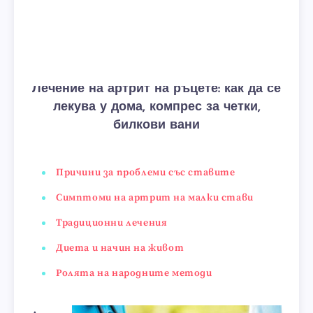
Лечение на артрит на ръцете: как да се
лекува у дома, компрес за четки,
билкови вани
Причини за проблеми със ставите
Симптоми на артрит на малки стави
Традиционни лечения
Диета и начин на живот
Ролята на народните методи