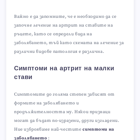
Важно е да запомните, че е необходимо да се
започне лечение на артрит на ставите на
ръцете, като се определи вида на
заболяването, тъй като схемата на лечение за
различни видове патология е различна.
Симптоми на артрит на малки
стави
Симптомите до голяма степен зависят от
формите на заболяването и
продължителността му. Някои признаци
могат да бъдат по-изразени, други изгладени.
Ние изброяваме най-честите
симптоми на
заболяването
: