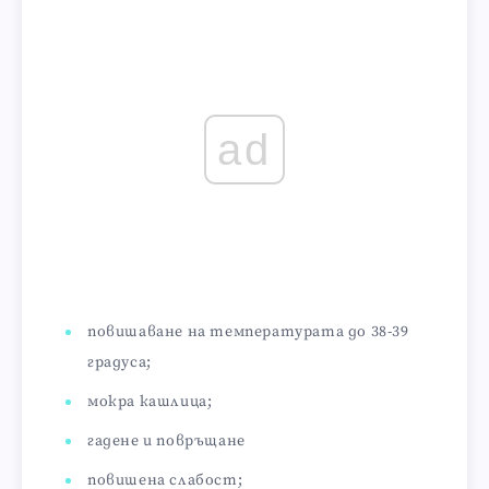
ad
повишаване на температурата до 38-39
градуса;
мокра кашлица;
гадене и повръщане
повишена слабост;