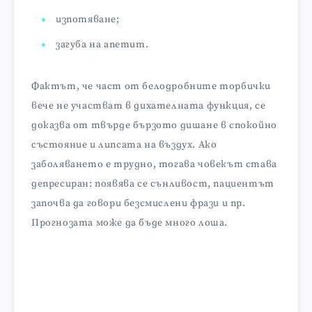
изпотяване;
загуба на апетит.
Фактът, че част от белодробните торбички
вече не участват в дихателната функция, се
доказва от твърде бързото дишане в спокойно
състояние и липсата на въздух. Ако
заболяването е трудно, тогава човекът става
депресиран: появява се сънливост, пациентът
започва да говори безсмислени фрази и пр.
Прогнозата може да бъде много лоша.