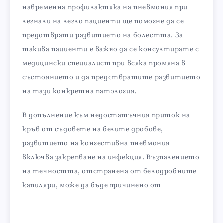
навременна профилактика на пневмония при
легнали на легло пациенти ще помогне да се
предотврати развитието на болестта. За
такива пациенти е важно да се консултирате с
медицински специалист при всяка промяна в
състоянието и да предотвратите развитието
на тази конкретна патология.
В допълнение към недостатъчния приток на
кръв от съдовете на белите дробове,
развитието на конгестивна пневмония
включва закрепване на инфекция. Възпалението
на течността, отстранена от белодробните
капиляри, може да бъде причинено от