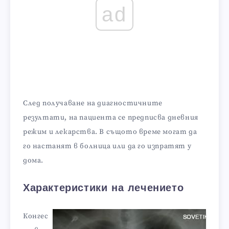
ad
След получаване на диагностичните
резултати, на пациента се предписва дневния
режим и лекарства. В същото време могат да
го настанят в болница или да го изпратят у
дома.
Характеристики на лечението
Конгес