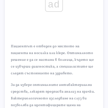
ad
Пациентът е отведен до мястото на
пациента на носилка или кюре. Оптималното
решение е да се настани в болница, където ще
се извърши диагностика, а специалистите ще
следят състоянието на здравето.
За да избере оптималните антибактериални
средства, лекарят предписва анализ на храчки.
Бактериологичното изследване на слуз ви
позволява да идентифицирате щама на