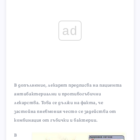
ad
В допълнение, лекарят предписва на пациента
антибактериални и противогъбични
лекарства. Това се дължи на факта, че
застойна пневмония често се задейства от
комбинация от гъбички и бактерии.
В