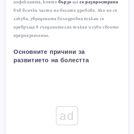
инфекцията, която
бързо
ще
се разпространи
във всички части на белите дробове. Ако не се
лекува, увредената белодробна тъкан се
превръща в съединителна тъкан и губи своето
предназначение.
Основните причини за
развитието на болестта
ad