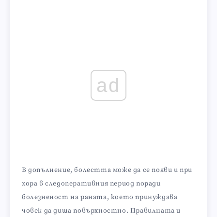
ad
В допълнение, болестта може да се появи и при
хора в следоперативния период поради
болезненост на раната, което принуждава
човек да диша повърхностно. Правилната и