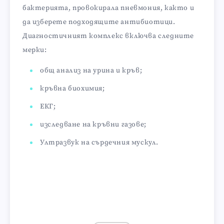
бактерията, провокирала пневмония, както и
да изберете подходящите антибиотици.
Диагностичният комплекс включва следните
мерки:
общ анализ на урина и кръв;
кръвна биохимия;
ЕКГ;
изследване на кръвни газове;
Ултразвук на сърдечния мускул.