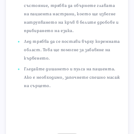
състояние, трябва да обърнете главата
на пациента настрани, което ще избегне
натрупването на кръв в белите дробове и
прибирането на езика.
Лед трябва да се постави върху коремната
област. Това ще помогне за забавяне на
кървенето.
Гледайте дишането и пулса на пациента.
Ако е необходимо, започнете спешно масаж
на сърцето.