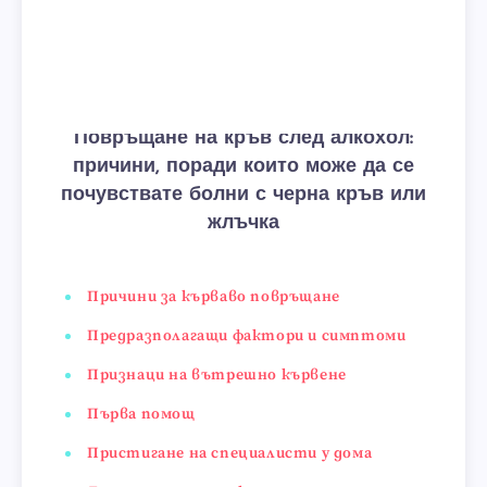
Повръщане на кръв след алкохол:
причини, поради които може да се
почувствате болни с черна кръв или
жлъчка
Причини за кърваво повръщане
Предразполагащи фактори и симптоми
Признаци на вътрешно кървене
Първа помощ
Пристигане на специалисти у дома