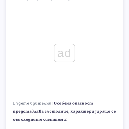
ad
Бъдете бдителни!
Особена опасност
представлява състояние, характеризиращо се
със следните симптоми: