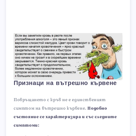
Признаци на вътрешно кървене
Повръщането с кръв не е единственият
симптом на вътрешно кървене.
Подобно
състояние се характеризира и със следните
симптоми: