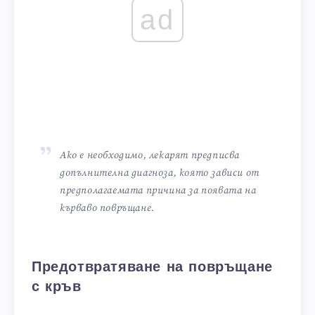
ad
Ако е необходимо, лекарят предписва
допълнителна диагноза, която зависи от
предполагаемата причина за появата на
кърваво повръщане.
Предотвратяване на повръщане
с кръв