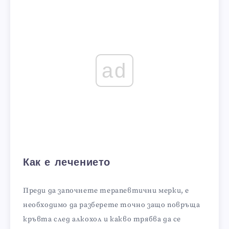
ad
Как е лечението
Преди да започнете терапевтични мерки, е
необходимо да разберете точно защо повръща
кръвта след алкохол и какво трябва да се