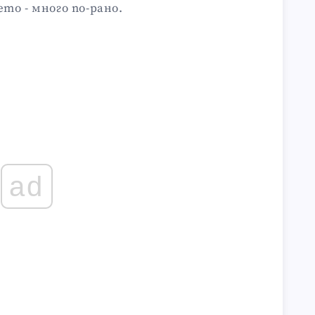
то - много по-рано.
ad