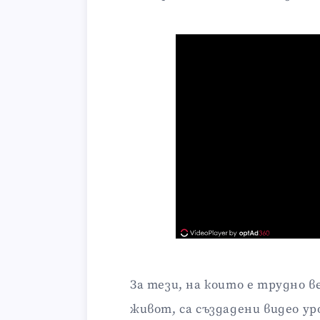
За тези, на които е трудно в
живот, са създадени видео ур