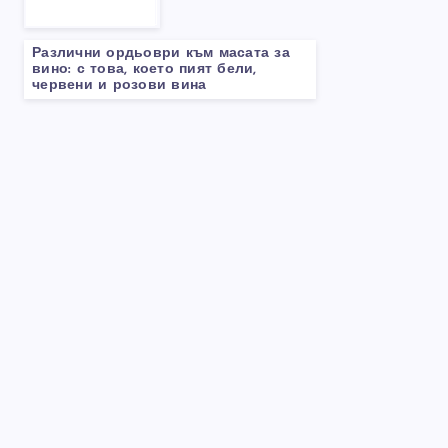
Различни ордьоври към масата за
вино: с това, което пият бели,
червени и розови вина