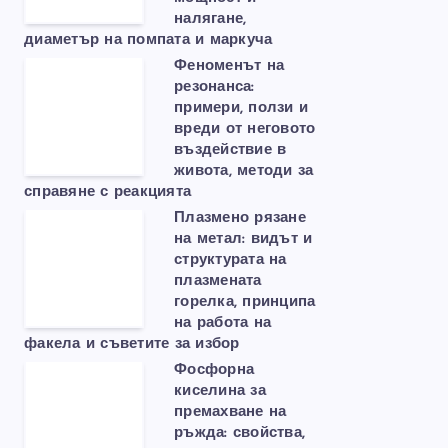
налягане,
диаметър на помпата и маркуча
Феноменът на
резонанса:
примери, ползи и
вреди от неговото
въздействие в
живота, методи за
справяне с реакцията
Плазмено рязане
на метал: видът и
структурата на
плазмената
горелка, принципа
на работа на
факела и съветите за избор
Фосфорна
киселина за
премахване на
ръжда: свойства,