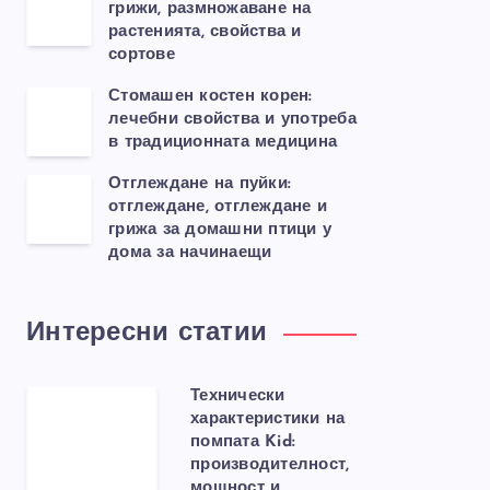
грижи, размножаване на
растенията, свойства и
сортове
Стомашен костен корен:
лечебни свойства и употреба
в традиционната медицина
Отглеждане на пуйки:
отглеждане, отглеждане и
грижа за домашни птици у
дома за начинаещи
Интересни статии
Технически
характеристики на
помпата Kid:
производителност,
мощност и