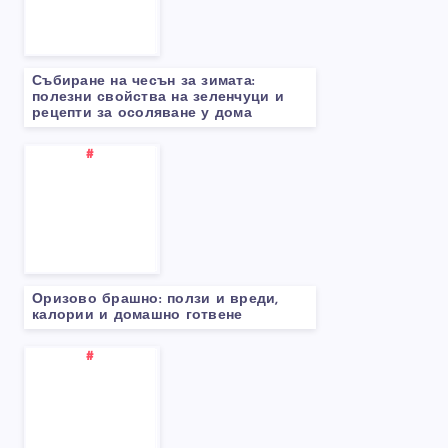
Събиране на чесън за зимата:
полезни свойства на зеленчуци и
рецепти за осоляване у дома
Оризово брашно: ползи и вреди,
калории и домашно готвене