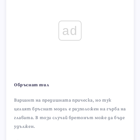
ad
Обръснат тил
Вариант на предишната прическа, но тук
целият бръснат модел е разположен на гърба на
главата. В този случай бретонът може да бъде
удължен.