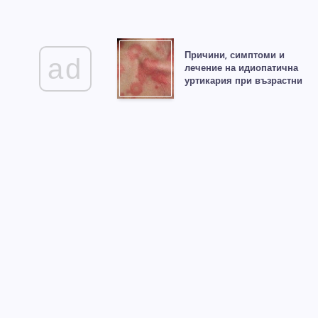
Причини, симптоми и
ad
лечение на идиопатична
уртикария при възрастни