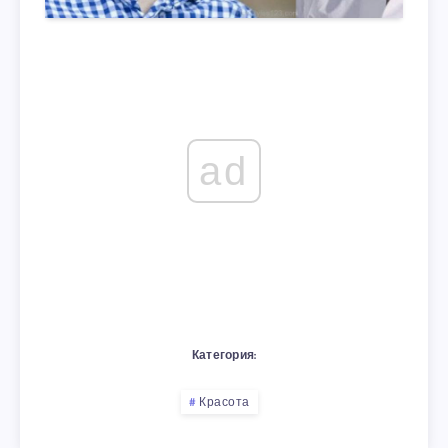
ad
Категория:
Красота