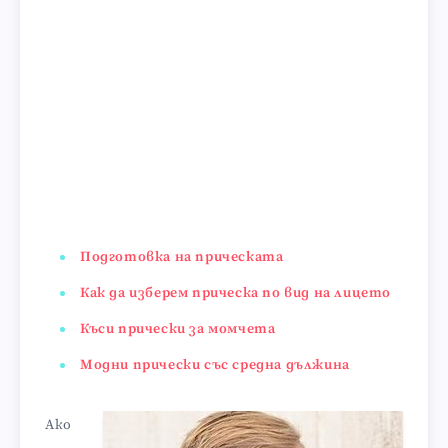
Подготовка на прическата
Как да изберем прическа по вид на лицето
Къси прически за момчета
Модни прически със средна дължина
Ако