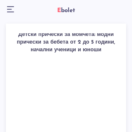
Ebolet
Детски прически за момчета: модни
прически за бебета от 2 до 5 години,
начални ученици и юноши