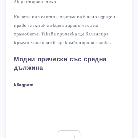
Акцентирано чело
Косата на челото е оформена в ясно изразен
правоъгълник с акцентирани ъгли на
храмовете. Такава прическа ще балансира
кръгло лице и ще бъде комбинирана с мока.
Модни прически със средна
дължина
квадрат