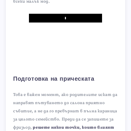
всеки малък мод.
Play
Подготовка на прическата
Това е важен момент, ако родителите искат да
направят пътуването до салона приятно
събитие, а не да го превърнат в пълна караница
за цялото семейство. Преди да се запишете за
фризьор,
решете някои точки, които влияят