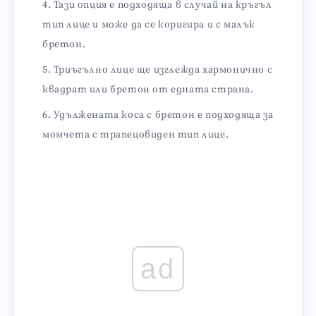
Тази опция е подходяща в случай на кръгъл
тип лице и може да се коригира и с малък
бретон.
Триъгълно лице ще изглежда хармонично с
квадрат или бретон от едната страна.
Удължената коса с бретон е подходяща за
момчета с трапецовиден тип лице.
ad