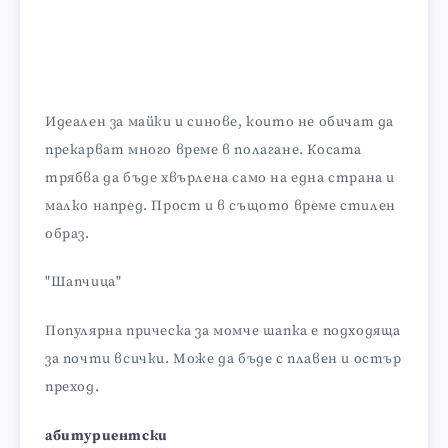
Идеален за майки и синове, които не обичат да
прекарват много време в полагане. Косата
трябва да бъде хвърлена само на една страна и
малко напред. Прост и в същото време стилен
образ.
"Шапчица"
Популярна прическа за момче шапка е подходяща
за почти всички. Може да бъде с плавен и остър
преход.
абитуриентски