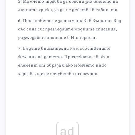
Момчето трябва да обясни значението на
личните грижи, за да не действа в кабината.
Пригответе се за промени във външния вид
със сина си: прегледайте модните списания,
разгледайте опциите в Интернет.
Бъдете внимателни към собствените
желания на детето. Прическата е важен
елемент от образа и ако момчето не го
харесва, ще се почувства несигурно.
ad